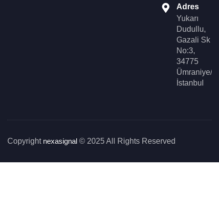
Adres
Yukarı
Dudullu,
Gazali Sk
No:3,
34775
Ümraniye/
İstanbul
Copyright
nexasignal
© 2025 All Rights Reserved